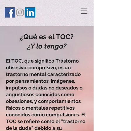
¿Qué es el TOC?
¿Y lo tengo?
El TOC, que significa Trastorno
obsesivo-compulsivo, es un
trastorno mental caracterizado
por pensamientos, imágenes,
impulsos o dudas no deseados o
angustiosos conocidos como
obsesiones, y comportamientos
físicos o mentales repetitivos
conocidos como compulsiones. El
TOC se refiere como el "trastorno
de la duda" debido a su